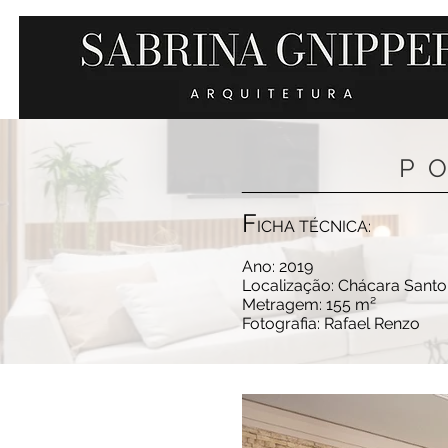
P
______________________
F
ICHA TÉCNICA:
Ano: 2019
Localização: Chácara Sant
Metragem: 155 m²
Fotografia: Rafael Renzo