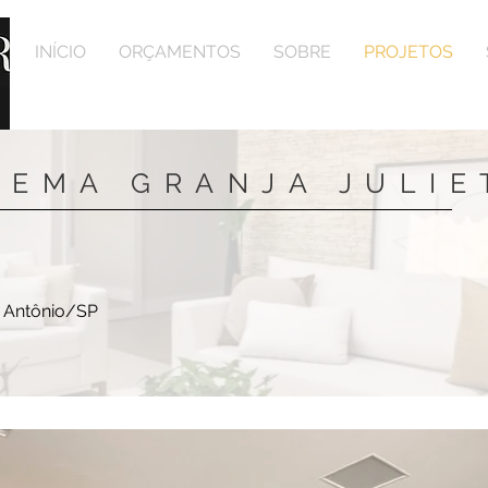
INÍCIO
ORÇAMENTOS
SOBRE
PROJETOS
OEMA GRANJA JULIE
_______________________________________________
o Antônio/SP