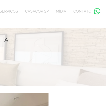
SERVIÇOS
CASACOR SP
MÍDIA
CONTATO
TA